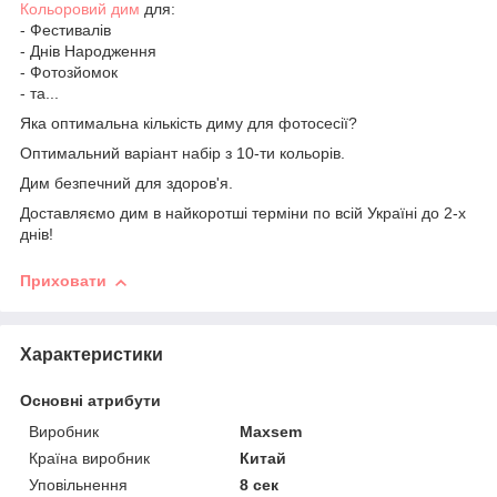
Кольоровий дим
для:
- Фестивалів
- Днів Народження
- Фотозйомок
- та...
Яка оптимальна кількість диму для фотосесії?
Оптимальний варіант набір з 10-ти кольорів.
Дим безпечний для здоров'я.
Доставляємо дим в найкоротші терміни по всій Україні до 2-х
днів!
Приховати
Характеристики
Основні атрибути
Виробник
Maxsem
Країна виробник
Китай
Уповільнення
8 сек