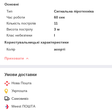
Основні
Тип
Сигнальна піротехніка
Час роботи
60 сек
Кількість пострілів
11
Висота пострілу
3 м
Клас небезпеки
I
Користувальницькі характеристики
Колір
асорті
Приховати
Умови доставки
Нова Пошта
Укрпошта
Самовивіз
Meest ПОШТА