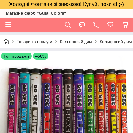
Холодні Фонтани зі знижкою! Купуй, поки є! ;-)
Магазин фарб "Gulal Colors"
Товари та послуги
Кольоровий дим
Кольоровий дим 
Топ продажів
–50%