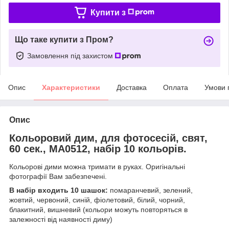
Купити з
Що таке купити з Пром?
Замовлення під захистом
Опис
Характеристики
Доставка
Оплата
Умови 
Опис
Кольоровий дим, для фотосесій, свят,
60 сек., MA0512, набір 10 кольорів.
Кольорові дими можна тримати в руках. Оригінальні
фотографії Вам забезпечені.
В набір входить 10 шашок:
помаранчевий, зелений,
жовтий, червоний, синій, фіолетовий, білий, чорний,
блакитний, вишневий (кольори можуть повторяться в
залежності від наявності диму)