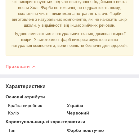
які використовуються під час святкування Індійського свята
весни Холі. Фарби не токсичні, не подразнюють шкіру,
екологічно чисті і ними можна потраплять в очі. Фарби
виготовлені з натуральних компонентів, які не наносять шкірі
школи, у відмінності від інших хімічних речовин.
Чудово змиваються з натуральних тканин, джинса і жирної
шкіри. У виготовлені фарб використовуються лише
натуральні компоненти, вони повністю безпечні для здоров'я.
Приховати
Характеристики
Основні атрибути
Країна виробник
Україна
Колір
Червоний
Користувальницькі характеристики
Тип
Фарба поштучно