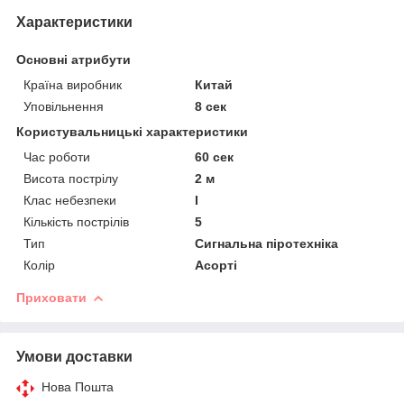
Характеристики
Основні атрибути
Країна виробник
Китай
Уповільнення
8 сек
Користувальницькі характеристики
Час роботи
60 сек
Висота пострілу
2 м
Клас небезпеки
I
Кількість пострілів
5
Тип
Сигнальна піротехніка
Колір
Асорті
Приховати
Умови доставки
Нова Пошта