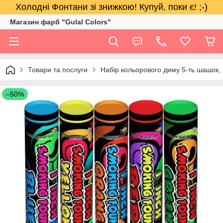
Холодні Фонтани зі знижкою! Купуй, поки є! ;-)
Магазин фарб "Gulal Colors"
Товари та послуги
Набір кольорового диму 5-ть шашок,
–50%