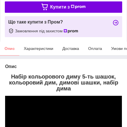
Купити з
Що таке купити з Пром?
Замовлення під захистом
Опис
Характеристики
Доставка
Оплата
Умови п
Опис
Набір кольорового диму 5-ть шашок,
кольоровий дим, димові шашки, набір
дима