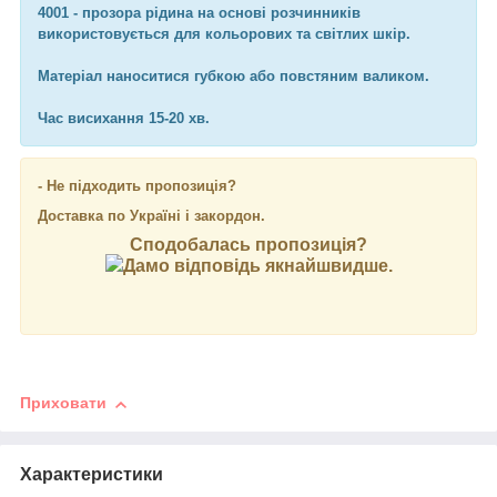
4001 - прозора рідина на основі розчинників
використовується для кольорових та світлих шкір.
Матеріал наноситися губкою або повстяним валиком.
Час висихання 15-20 хв.
- Не підходить пропозиція?
Доставка по Україні і закордон.
Сподобалась пропозиція?
Дамо відповідь якнайшвидше.
Приховати
Характеристики