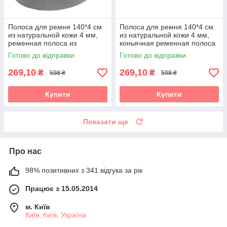
Полоса для ремня 140*4 см
Полоса для ремня 140*4 см
из натуральной кожи 4 мм,
из натуральной кожи 4 мм,
ременная полоса из
коньячная ременная полоса
натуральной кожи 1400*40
из натуральной кожи 1400*40
Готово до відправки
Готово до відправки
мм, черная
мм
269,10
269,10
₴
₴
598 ₴
598 ₴
Купити
Купити
Показати ще
Про нас
98% позитивних з 341 відгука за рік
Працює з 15.05.2014
м. Київ
Київ, Київ, Україна