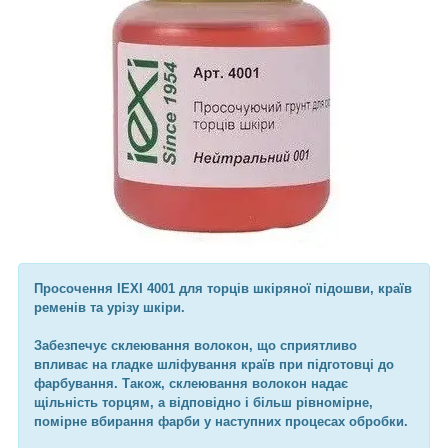
Просочення IEXI 4001 для торців шкіряної підошви, країв
ременів та урізу шкіри.
Забезпечує склеювання волокон, що сприятливо
впливає на гладке шліфування країв при підготовці до
фарбування. Також, склеювання волокон надає
щільність торцям, а відповідно і більш рівномірне,
помірне вбирання фарби у наступних процесах обробки.