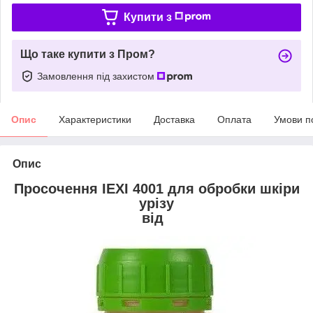
Купити з
Що таке купити з Пром?
Замовлення під захистом
Опис
Характеристики
Доставка
Оплата
Умови п
Опис
Просочення IEXI 4001 для обробки шкіри
урізу
від