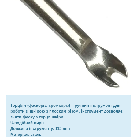
Торцбіл (фаскоріз; кромкоріз) – ручний інструмент для
роботи зі шкірою з плоским різом. Інструмент дозволяє
зняти фаску з торця шкіри.
U-подібний виріз
Довжина інструменту: 115 mm
Матеріал: сталь