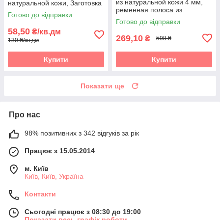
из натуральной кожи 4 мм,
натуральной кожи, Заготовка
ременная полоса из
для ременя чорна, полоски зі
Готово до відправки
натуральной кожи 1400*40
шкіри
Готово до відправки
мм, черная
58,50
₴/кв.дм
269,10
₴
598 ₴
130 ₴/кв.дм
Купити
Купити
Показати ще
Про нас
98% позитивних з 342 відгуків за рік
Працює з 15.05.2014
м. Київ
Київ, Київ, Україна
Контакти
Сьогодні працює з 08:30 до 19:00
Показати весь графік роботи