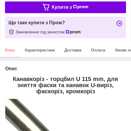
Купити з
Що таке купити з Пром?
Замовлення під захистом
Опис
Характеристики
Доставка
Оплата
Умови п
Опис
Канавкоріз - торцбил U 115 mm, для
зняття фаски та канавок U-виріз,
фаскоріз, кромкоріз