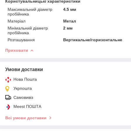
Користувальницькі характеристики
Максимальний діаметр
4.5 мм
пробійника
Матеріал
Метал
Мінімальний діаметр
2 мм
пробійника
Розташування
Вертикальне/горизонтальне
Приховати
Умови доставки
Нова Пошта
Укрпошта
Самовивіз
Meest ПОШТА
Всі умови доставки