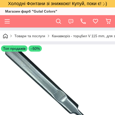
Холодні Фонтани зі знижкою! Купуй, поки є! ;-)
Магазин фарб "Gulal Colors"
Товари та послуги
Канавкоріз - торцбил V 115 mm, для з
Топ продажів
–50%