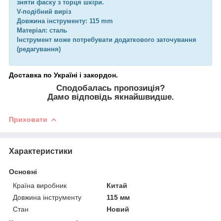
зняти фаску з торця шкіри.
V-подібний виріз
Довжина інструменту: 115 mm
Матеріал: сталь
Інструмент може потребувати додаткового заточування
(редагування)
Доставка по Україні і закордон.
Сподобалась пропозиція?
Дамо відповідь якнайшвидше.
Приховати
Характеристики
Основні
Країна виробник
Китай
Довжина інструменту
115 мм
Стан
Новий