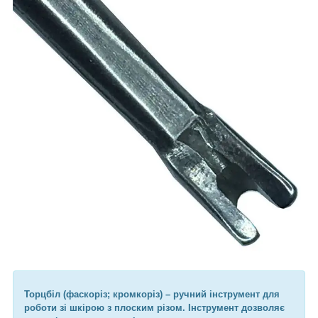
Торцбіл (фаскоріз; кромкоріз) – ручний інструмент для
роботи зі шкірою з плоским різом. Інструмент дозволяє