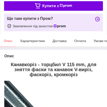
Купити з
Що таке купити з Пром?
Замовлення під захистом
Опис
Характеристики
Доставка
Оплата
Умови п
Опис
Канавкоріз - торцбил V 115 mm, для
зняття фаски та канавок V-виріз,
фаскоріз, кромкоріз