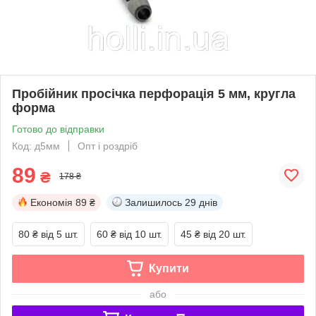
Пробійник просічка перфорація 5 мм, кругла
форма
Готово до відправки
Код: д5мм
Опт і роздріб
89
₴
178 ₴
Економія
89 ₴
Залишилось
29 днів
80 ₴
від 5 шт.
60 ₴
від 10 шт.
45 ₴
від 20 шт.
Купити
або