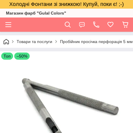
Холодні Фонтани зі знижкою! Купуй, поки є! ;-)
Магазин фарб "Gulal Colors"
Товари та послуги
Пробійник просічка перфорація 5 мм
Топ
–50%