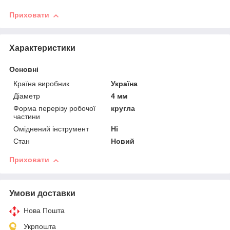
Приховати
Характеристики
Основні
Країна виробник
Україна
Діаметр
4 мм
Форма перерізу робочої
кругла
частини
Оміднений інструмент
Ні
Стан
Новий
Приховати
Умови доставки
Нова Пошта
Укрпошта