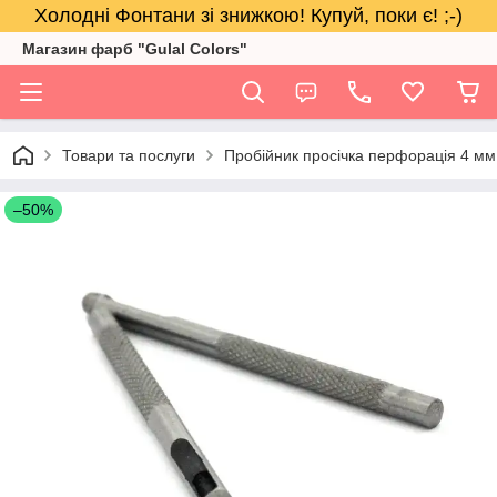
Холодні Фонтани зі знижкою! Купуй, поки є! ;-)
Магазин фарб "Gulal Colors"
Товари та послуги
Пробійник просічка перфорація 4 мм
–50%