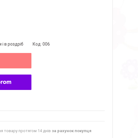
 і в роздріб
Код:
006
я товару протягом 14 днів
за рахунок покупця