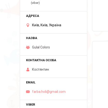
(viber)
Київ, Київ, Україна
Gulal Colors
Костянтин
farba.holi@gmail.com