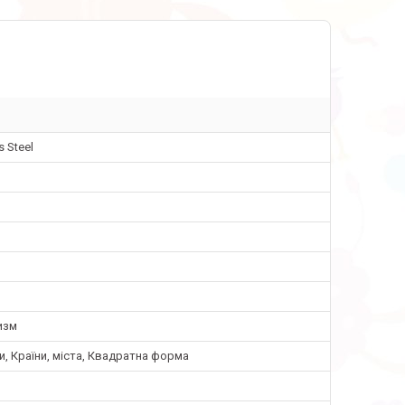
s Steel
изм
, Країни, міста, Квадратна форма