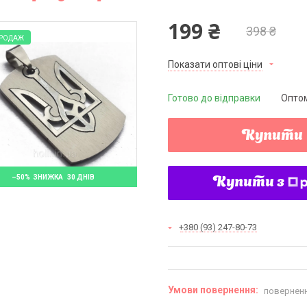
199 ₴
398 ₴
ПРОДАЖ
Показати оптові ціни
Готово до відправки
Оптом
Купити
–50%
30 ДНІВ
Купити з
+380 (93) 247-80-73
поверненн