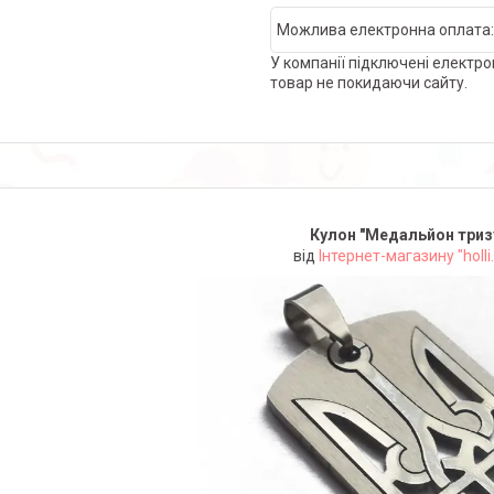
У компанії підключені електро
товар не покидаючи сайту.
Кулон "Медальйон триз
від
Інтернет-магазину "holli.