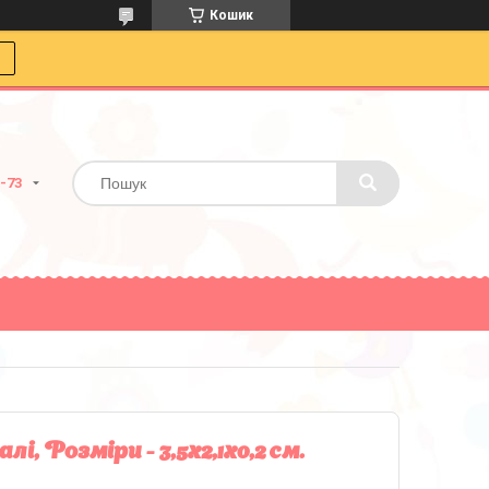
Кошик
0-73
, Розміри - 3,5х2,1х0,2 см.