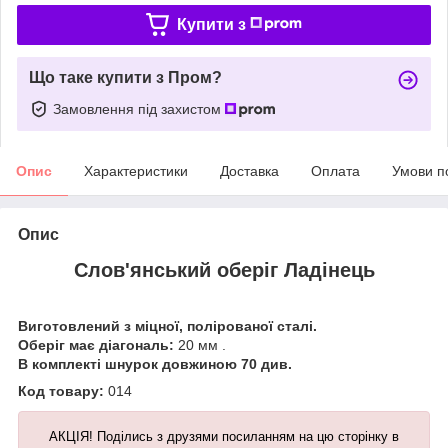
Купити з
Що таке купити з Пром?
Замовлення під захистом
Опис
Характеристики
Доставка
Оплата
Умови п
Опис
Слов'янський оберіг Ладінець
Виготовлений з міцної, полірованої сталі.
Оберіг має діагональ:
20 мм .
В комплекті шнурок довжиною 70 див.
Код товару:
014
АКЦІЯ! Поділись з друзями посиланням на цю сторінку в