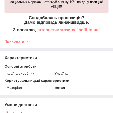
соціальних мережах і отримуй знижку 10% на дану
позицію
!
АКЦІЯ!
Сподобалась пропозиція?
Дамо відповідь якнайшвидше.
З повагою,
Інтернет-магазину "holli.in.ua"
Приховати
Характеристики
Основні атрибути
Країна виробник
Україна
Користувальницькі характеристики
Матеріал
метал
Умови доставки