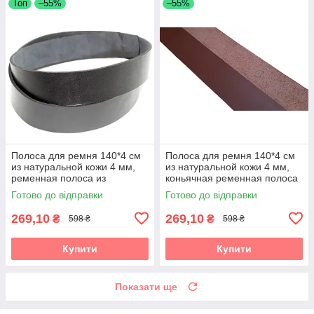
Топ
–55%
–55%
Полоса для ремня 140*4 см
Полоса для ремня 140*4 см
из натуральной кожи 4 мм,
из натуральной кожи 4 мм,
ременная полоса из
коньячная ременная полоса
натуральной кожи 1400*40
из натуральной кожи 1400*40
Готово до відправки
Готово до відправки
мм, черная
мм
269,10
269,10
₴
₴
598 ₴
598 ₴
Купити
Купити
Показати ще