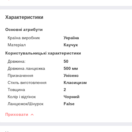
Характеристики
Основні атрибути
Країна виробник
Україна
Матеріал
Каучук
Користувальницькі характеристики
Довжина:
50
Довжина ланцюжка
500 мм
Призначення
Унісекс
Стиль виготовлення
Класицизм
Товщина
2
Колір і відтінок
Чорний
Ланцюжок/Шнурок
False
Приховати