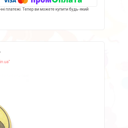
нні платежі. Тепер ви можете купити будь-який
"
in.ua"