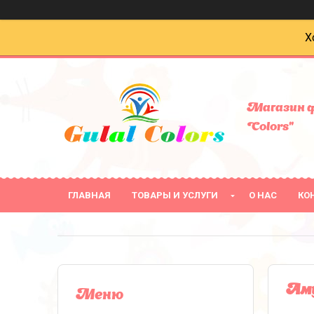
Х
Магазин ф
Colors"
ГЛАВНАЯ
ТОВАРЫ И УСЛУГИ
О НАС
КО
Аму