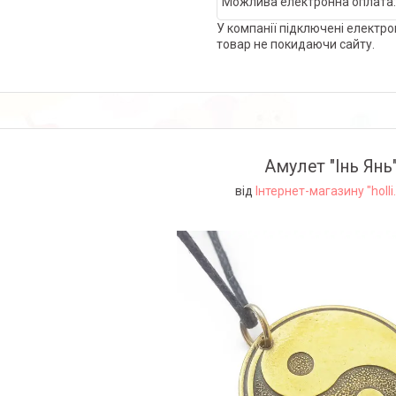
У компанії підключені електро
товар не покидаючи сайту.
Амулет "Інь Янь
від
Інтернет-магазину "holli.