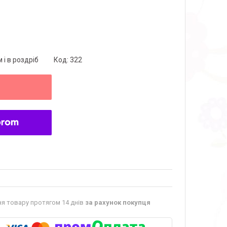
 і в роздріб
Код:
322
я товару протягом 14 днів
за рахунок покупця