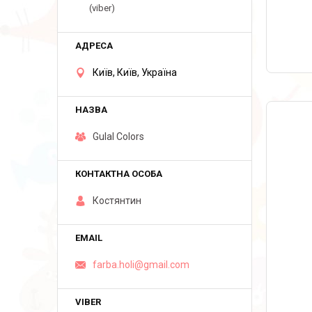
(viber)
Київ, Київ, Україна
Gulal Colors
Костянтин
farba.holi@gmail.com