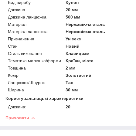
Вид виробу
Кулон
Довжина
20 мм
Довжина ланцюжка
500 мм
Матеріал
Нержавіюча сталь
Матеріал ланцюжка
Нержавіюча сталь
Призначення
Унісекс
Стан
Новий
Стиль виконання
Класицизм
Тематика малюнка/форми
Країни, міста
Товщина
2 мм
Колір
Золотистий
Ланцюжок/Шнурок
Так
Ширина
30 мм
Користувальницькі характеристики
Довжина:
20
Приховати