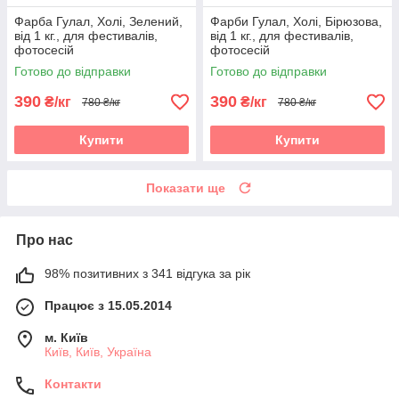
Фарба Гулал, Холі, Зелений,
Фарби Гулал, Холі, Бірюзова,
від 1 кг., для фестивалів,
від 1 кг., для фестивалів,
фотосесій
фотосесій
Готово до відправки
Готово до відправки
390
390
₴/кг
₴/кг
780 ₴/кг
780 ₴/кг
Купити
Купити
Показати ще
Про нас
98% позитивних з 341 відгука за рік
Працює з 15.05.2014
м. Київ
Київ, Київ, Україна
Контакти