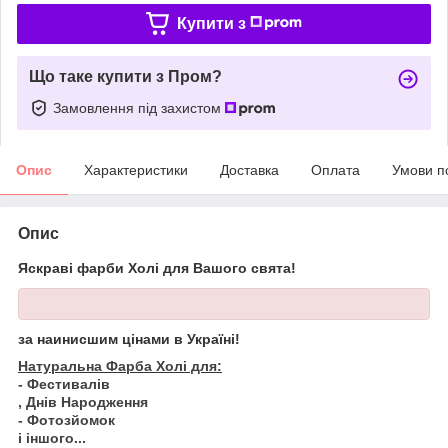
Купити з
Що таке купити з Пром?
Замовлення під захистом
Опис
Характеристики
Доставка
Оплата
Умови п
Опис
Яскраві фарби Холі для Вашого свята!
за наинисшим цінами в Україні!
Натуральна Фарба Холі для:
- Фестивалів
, Днів Народження
- Фотозйомок
і іншого...