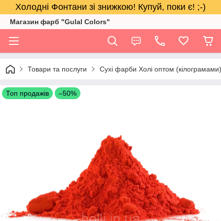
Холодні Фонтани зі знижкою! Купуй, поки є! ;-)
Магазин фарб "Gulal Colors"
Товари та послуги
Сухі фарби Холі оптом (кілограмами
Топ продажів
–50%