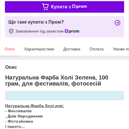
Купити з
Що таке купити з Пром?
Замовлення під захистом
Опис
Характеристики
Доставка
Оплата
Умови п
Опис
Натуральна Фарба Холі Зелена, 100
грам, для фестивалів, фотосесій
Натуральна Фарба Холі для:
- Фестивалів
, Днів Народження
- Фотозйомок
і іншого...