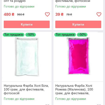
опт та роздріб
фестивалів, фотосесій
Готово до відправки
Готово до відправки
480
39
₴
₴
960 ₴
78 ₴
Купити
Купити
Топ продажів
–50%
Топ продажів
–50%
Натуральна Фарба Холі Біла,
Натуральна Фарба Холі
100 грам, для фестивалів,
Рожева (Малинова), 100
фотосесій
грам, для фестивалів,
фотосесій
Готово до відправки
Готово до відправки