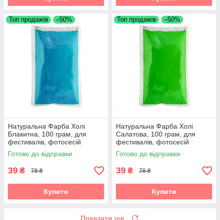
Топ продажів
–50%
Топ продажів
–50%
Натуральна Фарба Холі
Натуральна Фарба Холі
Блакитна, 100 грам, для
Салатова, 100 грам, для
фестивалів, фотосесій
фестивалів, фотосесій
Готово до відправки
Готово до відправки
39
39
₴
₴
78 ₴
78 ₴
Купити
Купити
Показати ще