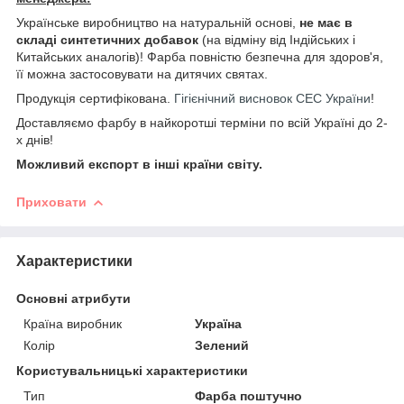
Українське виробництво на натуральній основі,
не має в
складі синтетичних добавок
(на відміну від Індійських і
Китайських аналогів)! Фарба повністю безпечна для здоров'я,
її можна застосовувати на дитячих святах.
Продукція сертифікована.
Гігієнічний висновок СЕС України
!
Доставляємо фарбу в найкоротші терміни по всій Україні до 2-
х днів!
Можливий експорт в інші країни світу.
Приховати
Характеристики
Основні атрибути
Країна виробник
Україна
Колір
Зелений
Користувальницькі характеристики
Тип
Фарба поштучно