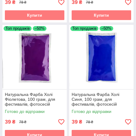
39
39
₴
₴
78 ₴
78 ₴
Купити
Купити
Топ продажів
–50%
Топ продажів
–50%
Натуральна Фарба Холі
Натуральна Фарба Холі
Фіолетова, 100 грам, для
Синя, 100 грам, для
фестивалів, фотосесій
фестивалів, фотосесій
Готово до відправки
Готово до відправки
39
39
₴
₴
78 ₴
78 ₴
Купити
Купити